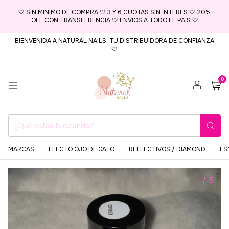
🤍 SIN MINIMO DE COMPRA 🤍 3 Y 6 CUOTAS SIN INTERES 🤍 20%
OFF CON TRANSFERENCIA 🤍 ENVIOS A TODO EL PAIS 🤍
BIENVENIDA A NATURAL NAILS, TU DISTRIBUIDORA DE CONFIANZA
🤍
0
MARCAS
EFECTO OJO DE GATO
REFLECTIVOS / DIAMOND
ES
1
/
5