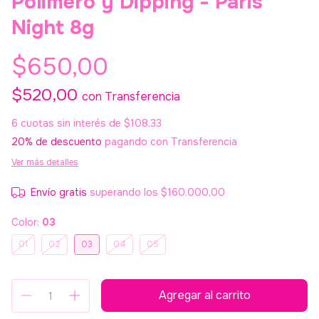
Polimero y Dipping - Paris
Night 8g
$650,00
$520,00
con
Transferencia
6
cuotas sin interés de
$108,33
20% de descuento
pagando con Transferencia
Ver más detalles
Envío gratis
superando los
$160.000,00
Color:
03
01
02
03
04
05