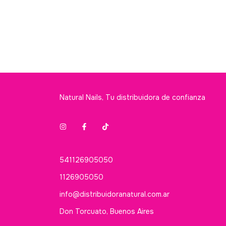
Natural Nails, Tu distribuidora de confianza
541126905050
1126905050
info@distribuidoranatural.com.ar
Don Torcuato, Buenos Aires