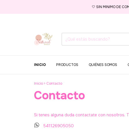
🤍 SIN MINIMO DE CO
INICIO
PRODUCTOS
QUIÉNES SOMOS
Inicio
>
Contacto
Contacto
Si tenes alguna duda contactate con nosotros. 
541126905050