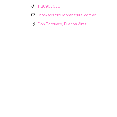
1126905050
info@distribuidoranatural.com.ar
Don Torcuato, Buenos Aires