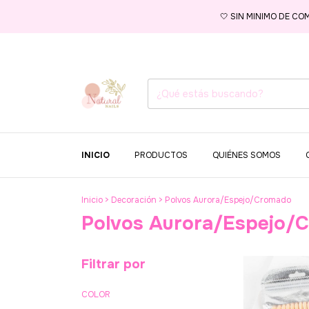
🤍 SIN MINIMO DE CO
INICIO
PRODUCTOS
QUIÉNES SOMOS
Inicio
>
Decoración
>
Polvos Aurora/Espejo/Cromado
Polvos Aurora/Espejo/
Filtrar por
COLOR