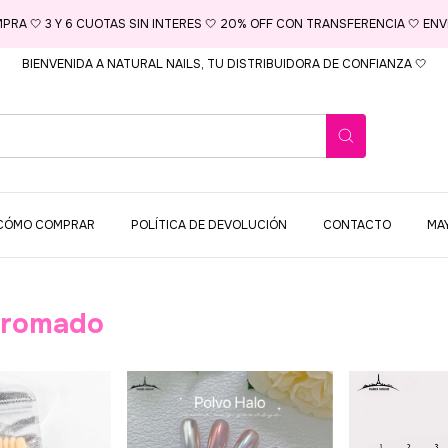
MPRA 🤍 3 Y 6 CUOTAS SIN INTERES 🤍 20% OFF CON TRANSFERENCIA 🤍 ENVI
BIENVENIDA A NATURAL NAILS, TU DISTRIBUIDORA DE CONFIANZA 🤍
CÓMO COMPRAR
POLÍTICA DE DEVOLUCIÓN
CONTACTO
MA
Cromado