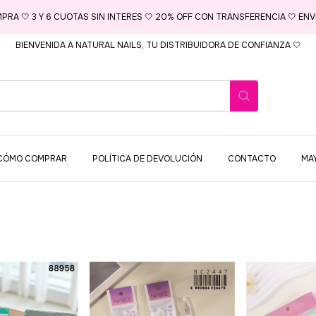
MPRA 🤍 3 Y 6 CUOTAS SIN INTERES 🤍 20% OFF CON TRANSFERENCIA 🤍 ENVI
BIENVENIDA A NATURAL NAILS, TU DISTRIBUIDORA DE CONFIANZA 🤍
CÓMO COMPRAR
POLÍTICA DE DEVOLUCIÓN
CONTACTO
MA