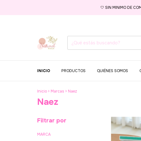
🤍 SIN MINIMO DE CO
INICIO
PRODUCTOS
QUIÉNES SOMOS
Inicio
>
Marcas
>
Naez
Naez
Filtrar por
MARCA