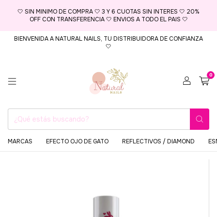
🤍 SIN MINIMO DE COMPRA 🤍 3 Y 6 CUOTAS SIN INTERES 🤍 20%
OFF CON TRANSFERENCIA 🤍 ENVIOS A TODO EL PAIS 🤍
BIENVENIDA A NATURAL NAILS, TU DISTRIBUIDORA DE CONFIANZA
🤍
0
MARCAS
EFECTO OJO DE GATO
REFLECTIVOS / DIAMOND
ES