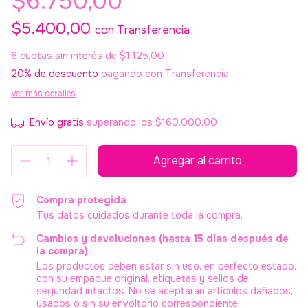
$6.750,00
$5.400,00
con
Transferencia
6
cuotas sin interés de
$1.125,00
20% de descuento
pagando con Transferencia
Ver más detalles
Envío gratis
superando los
$160.000,00
Compra protegida
Tus datos cuidados durante toda la compra.
Cambios y devoluciones (hasta 15 días después de
la compra)
Los productos deben estar sin uso, en perfecto estado,
con su empaque original, etiquetas y sellos de
seguridad intactos. No se aceptarán artículos dañados,
usados o sin su envoltorio correspondiente.