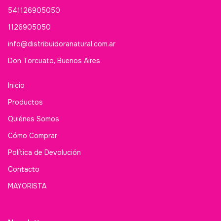
541126905050
1126905050
info@distribuidoranatural.com.ar
Don Torcuato, Buenos Aires
Inicio
Productos
Quiénes Somos
Cómo Comprar
Política de Devolución
Contacto
MAYORISTA