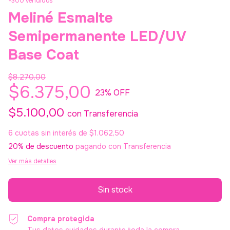
+300 vendidos
Meliné Esmalte
Semipermanente LED/UV
Base Coat
$8.270,00
$6.375,00
23
% OFF
$5.100,00
con
Transferencia
6
cuotas sin interés de
$1.062,50
20% de descuento
pagando con Transferencia
Ver más detalles
Compra protegida