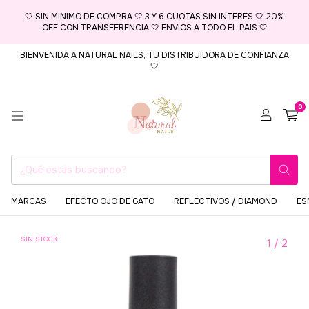
🤍 SIN MINIMO DE COMPRA 🤍 3 Y 6 CUOTAS SIN INTERES 🤍 20%
OFF CON TRANSFERENCIA 🤍 ENVIOS A TODO EL PAIS 🤍
BIENVENIDA A NATURAL NAILS, TU DISTRIBUIDORA DE CONFIANZA
🤍
0
MARCAS
EFECTO OJO DE GATO
REFLECTIVOS / DIAMOND
ES
SIN STOCK
1
/
2