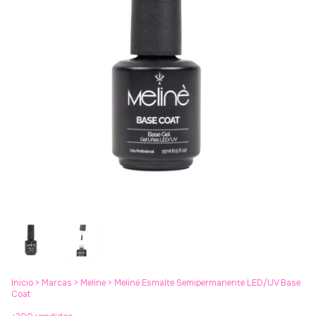
Inicio
>
Marcas
>
Meline
>
Meliné Esmalte Semipermanente LED/UV Base
Coat